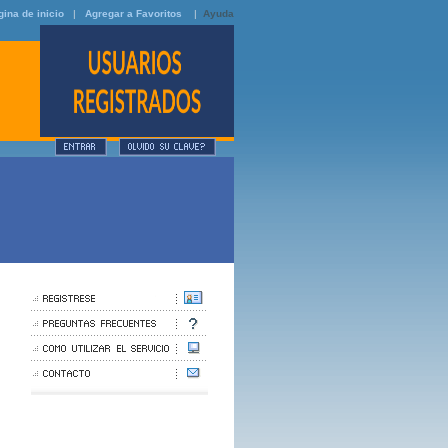
ina de inicio
|
Agregar a Favoritos
|
Ayuda