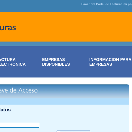
Hacer del Portal de Facturas mi pág
ACTURA
EMPRESAS
INFORMACION PARA
LECTRONICA
DISPONIBLES
EMPRESAS
datos