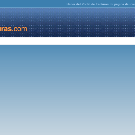
Hacer del Portal de Facturas mi página de inic