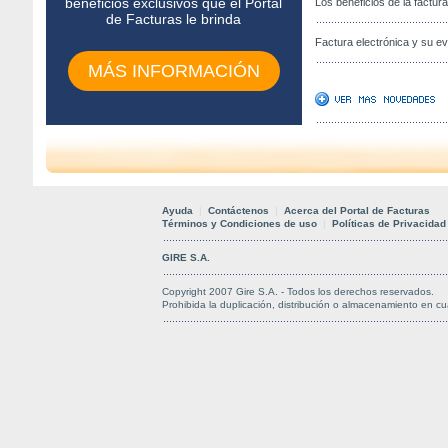
beneficios exclusivos que el Portal
Los beneficios de la factur
de Facturas le brinda
Factura electrónica y su e
MÁS INFORMACIÓN
Ayuda
|
Contáctenos
|
Acerca del Portal de Facturas
Términos y Condiciones de uso
|
Políticas de Privacidad
GIRE S.A.
Copyright 2007 Gire S.A. - Todos los derechos reservados.
Prohibida la duplicación, distribución o almacenamiento en cu