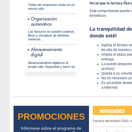
fiscal que la factura físic
Todas las empresas están en un
mismo sitio
Este comprobante puede en
beneficios.
La tranquilidad d
Las facturas se pueden ordenar,
donde esté!
filtrar y visualizar de distintas
maneras.
Agiliza el tiempo e
de ella de manera 
Amplia el plazo pa
entrega.
Almacenamiento digital en el
La puede almacena
propio sitio. Seguridad y back-up
archivo)
Queda a su volunta
No es necesario pr
Es accesible desde
a Internet)
PROMOCIONES
Factura electrónica 2010, 
Infórmese sobre el programa de