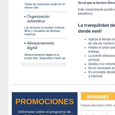
fiscal que la factura físic
Todas las empresas están en un
mismo sitio
Este comprobante puede en
beneficios.
La tranquilidad d
Las facturas se pueden ordenar,
donde esté!
filtrar y visualizar de distintas
maneras.
Agiliza el tiempo e
de ella de manera 
Amplia el plazo pa
entrega.
Almacenamiento digital en el
La puede almacena
propio sitio. Seguridad y back-up
archivo)
Queda a su volunta
No es necesario pr
Es accesible desde
a Internet)
PROMOCIONES
Factura electrónica 2010, 
Infórmese sobre el programa de