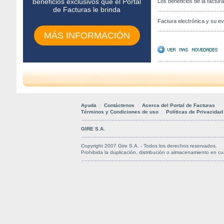
beneficios exclusivos que el Portal
Los beneficios de la factur
de Facturas le brinda
Factura electrónica y su e
MÁS INFORMACIÓN
Ayuda
|
Contáctenos
|
Acerca del Portal de Facturas
Términos y Condiciones de uso
|
Políticas de Privacidad
GIRE S.A.
Copyright 2007 Gire S.A. - Todos los derechos reservados.
Prohibida la duplicación, distribución o almacenamiento en cu